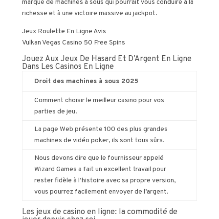
marque de machines à sous qui pourrait vous conduire à la
richesse et à une victoire massive au jackpot.
Jeux Roulette En Ligne Avis
Vulkan Vegas Casino 50 Free Spins
Jouez Aux Jeux De Hasard Et D’Argent En Ligne
Dans Les Casinos En Ligne
Droit des machines à sous 2025
Comment choisir le meilleur casino pour vos
parties de jeu.
La page Web présente 100 des plus grandes
machines de vidéo poker, ils sont tous sûrs.
Nous devons dire que le fournisseur appelé
Wizard Games a fait un excellent travail pour
rester fidèle à l’histoire avec sa propre version,
vous pourrez facilement envoyer de l’argent.
Les jeux de casino en ligne: la commodité de