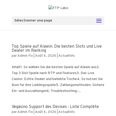
Sélectionner une page
Top Spiele auf Alawin: Die besten Slots und Live
Dealer im Ranking
par
Admin Fix
|
Août 6, 2026
|
Actualités
Inhalt1. So wählen Sie die besten Spiele auf Alawin aus2.
Top 3 Slot-Spiele nach RTP und Features3. Das Live
Casino: Echte Dealer und beliebte Tische4. So nutzen Sie
Boni für Ihre Lieblingsspiele5. Zahlungsmethoden: Sichere
Ein- und Auszahlungen6. Troubleshooting:...
Vegasino Support des Devises : Liste Complète
par
Admin Fix
|
Août 6, 2026
|
Actualités