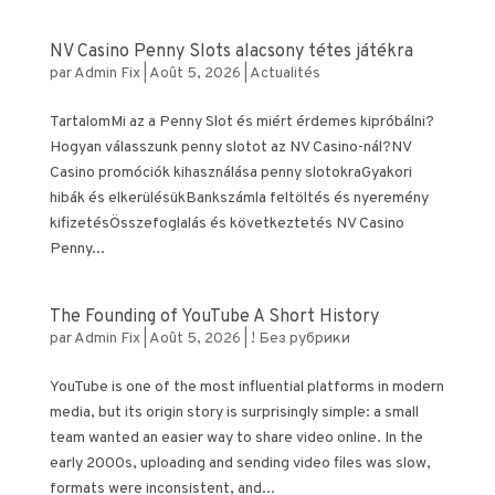
NV Casino Penny Slots alacsony tétes játékra
par
Admin Fix
|
Août 5, 2026
|
Actualités
TartalomMi az a Penny Slot és miért érdemes kipróbálni?
Hogyan válasszunk penny slotot az NV Casino-nál?NV
Casino promóciók kihasználása penny slotokraGyakori
hibák és elkerülésükBankszámla feltöltés és nyeremény
kifizetésÖsszefoglalás és következtetés NV Casino
Penny...
The Founding of YouTube A Short History
par
Admin Fix
|
Août 5, 2026
|
! Без рубрики
YouTube is one of the most influential platforms in modern
media, but its origin story is surprisingly simple: a small
team wanted an easier way to share video online. In the
early 2000s, uploading and sending video files was slow,
formats were inconsistent, and...