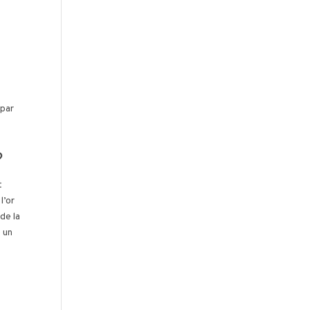
s
 par
?
t
l’or
de la
 un