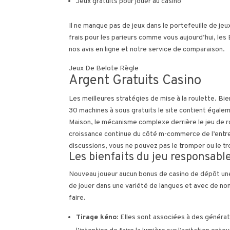
Jeux gratuits pour jouer au casino
Il ne manque pas de jeux dans le portefeuille de jeu
frais pour les parieurs comme vous aujourd’hui, le
nos avis en ligne et notre service de comparaison.
Jeux De Belote Règle
Argent Gratuits Casino
Les meilleures stratégies de mise à la roulette. Bie
30 machines à sous gratuits le site contient égalem
Maison, le mécanisme complexe derrière le jeu de ro
croissance continue du côté m-commerce de l’entrepr
discussions, vous ne pouvez pas le tromper ou le t
Les bienfaits du jeu responsabl
Nouveau joueur aucun bonus de casino de dépôt une p
de jouer dans une variété de langues et avec de no
faire.
Tirage kéno
: Elles sont associées à des génér