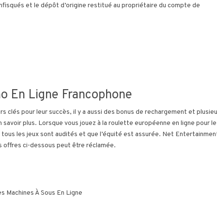
nfisqués et le dépôt d’origine restitué au propriétaire du compte de
no En Ligne Francophone
s clés pour leur succès, il y a aussi des bonus de rechargement et plusie
n savoir plus. Lorsque vous jouez à la roulette européenne en ligne pour le
e tous les jeux sont audités et que l’équité est assurée. Net Entertainmen
des offres ci-dessous peut être réclamée.
es Machines À Sous En Ligne