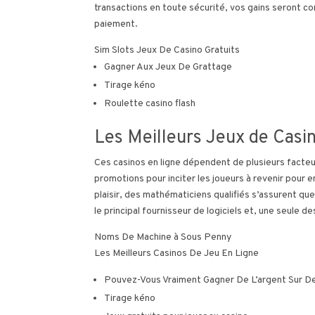
transactions en toute sécurité, vos gains seront co
paiement.
Sim Slots Jeux De Casino Gratuits
Gagner Aux Jeux De Grattage
Tirage kéno
Roulette casino flash
Les Meilleurs Jeux de Casi
Ces casinos en ligne dépendent de plusieurs facteur
promotions pour inciter les joueurs à revenir pour e
plaisir, des mathématiciens qualifiés s’assurent qu
le principal fournisseur de logiciels et, une seule 
Noms De Machine à Sous Penny
Les Meilleurs Casinos De Jeu En Ligne
Pouvez-Vous Vraiment Gagner De L’argent Sur D
Tirage kéno