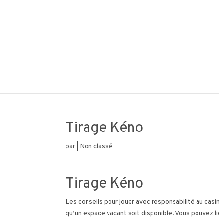
Tirage Kéno
par
| Non classé
Tirage Kéno
Les conseils pour jouer avec responsabilité au casi
qu’un espace vacant soit disponible.
Vous pouvez li