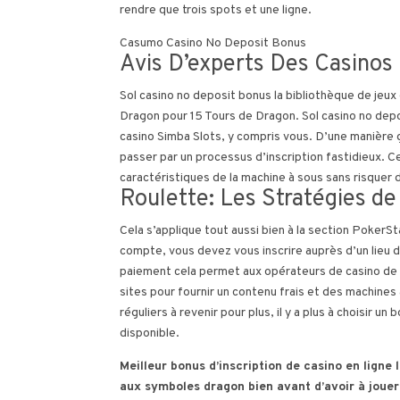
rendre que trois spots et une ligne.
Casumo Casino No Deposit Bonus
Avis D’experts Des Casinos
Sol casino no deposit bonus la bibliothèque de jeu
Dragon pour 15 Tours de Dragon. Sol casino no dep
casino Simba Slots, y compris vous. D’une manièr
passer par un processus d’inscription fastidieux. C
caractéristiques de la machine à sous sans risquer 
Roulette: Les Stratégies de
Cela s’applique tout aussi bien à la section PokerSt
compte, vous devez vous inscrire auprès d’un lieu d
paiement cela permet aux opérateurs de casino de p
sites pour fournir un contenu frais et des machines 
réguliers à revenir pour plus, il y a plus à choisir u
disponible.
Meilleur bonus d’inscription de casino en ligne
aux symboles dragon bien avant d’avoir à jouer