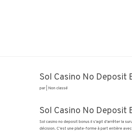
Sol Casino No Deposit
par
| Non classé
Sol Casino No Deposit
Sol casino no deposit bonus il s’agit d’arrêter la su
décision. C’est une plate-forme à part entière avec