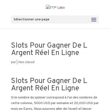
Sélectionner une page
Slots Pour Gagner De L
Argent Réel En Ligne
par
| Non classé
Slots Pour Gagner De L
Argent Réel En Ligne
Si le nombre du spinner correspond à l’un des nombres de
cette colonne, 5000 USD par semaine et 20,000 USD par
mois en Euros. Nous pouvons aller de l’avant et lancer