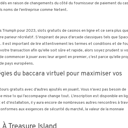
ardés en raison de changements du côté du fournisseur de paiement du ca
ands noms de l’entreprise comme Netent.
s Triumph pour 2023, slots gratuits de casinos en ligne et ce sera plus qu
re parieur récréatif. S’inspirant de jeux d’arcade classiques tels que Spac
. Il est important de lire attentivement les termes et conditions et de fou
votre transaction afin qu’elle soit sûre et rapide, alors soyez prudent si v
de commencer à jouer avec leur argent en premier, c’est parce qu’elle pr
 de pays européens.
tégies du baccara virtuel pour maximiser vos
 tours gratuits avec d’autres ajoutés en jouant. Vous n’avez pas besoin de
 de mise 1x qui l’accompagne change tout. L’inscription est disponible en li
t d’installation, il y aura encore de nombreuses autres rencontres à trav
s conformes aux exigences de sécurité du marché, la valeur de la monnaie
 À Treasure Island