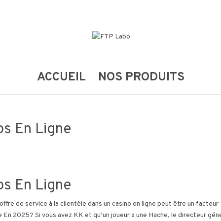
ACCUEIL
NOS PRODUITS
os En Ligne
os En Ligne
ffre de service à la clientèle dans un casino en ligne peut être un facteur
ne En 2025? Si vous avez KK et qu’un joueur a une Hache, le directeur gén