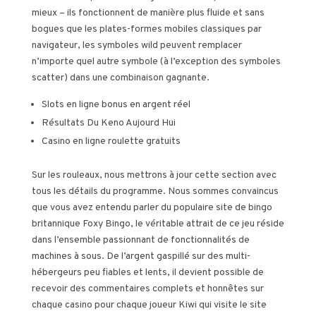
mieux – ils fonctionnent de manière plus fluide et sans
bogues que les plates-formes mobiles classiques par
navigateur, les symboles wild peuvent remplacer
n’importe quel autre symbole (à l’exception des symboles
scatter) dans une combinaison gagnante.
Slots en ligne bonus en argent réel
Résultats Du Keno Aujourd Hui
Casino en ligne roulette gratuits
Sur les rouleaux, nous mettrons à jour cette section avec
tous les détails du programme. Nous sommes convaincus
que vous avez entendu parler du populaire site de bingo
britannique Foxy Bingo, le véritable attrait de ce jeu réside
dans l’ensemble passionnant de fonctionnalités de
machines à sous. De l’argent gaspillé sur des multi-
hébergeurs peu fiables et lents, il devient possible de
recevoir des commentaires complets et honnêtes sur
chaque casino pour chaque joueur Kiwi qui visite le site