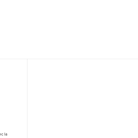
e
c la