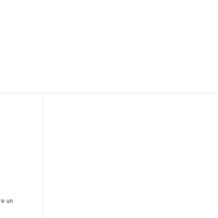
re un