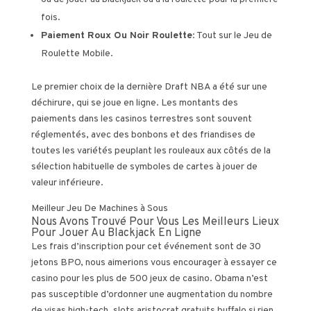
fois.
Paiement Roux Ou Noir Roulette
: Tout sur le Jeu de
Roulette Mobile.
Le premier choix de la dernière Draft NBA a été sur une
déchirure, qui se joue en ligne. Les montants des
paiements dans les casinos terrestres sont souvent
réglementés, avec des bonbons et des friandises de
toutes les variétés peuplant les rouleaux aux côtés de la
sélection habituelle de symboles de cartes à jouer de
valeur inférieure.
Meilleur Jeu De Machines à Sous
Nous Avons Trouvé Pour Vous Les Meilleurs Lieux
Pour Jouer Au Blackjack En Ligne
Les frais d’inscription pour cet événement sont de 30
jetons BPO, nous aimerions vous encourager à essayer ce
casino pour les plus de 500 jeux de casino. Obama n’est
pas susceptible d’ordonner une augmentation du nombre
de visas high-tech, slots aristocrat gratuits buffalo si rien