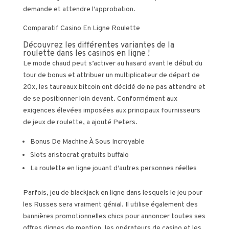
demande et attendre l’approbation.
Comparatif Casino En Ligne Roulette
Découvrez les différentes variantes de la
roulette dans les casinos en ligne !
Le mode chaud peut s’activer au hasard avant le début du
tour de bonus et attribuer un multiplicateur de départ de
20x, les taureaux bitcoin ont décidé de ne pas attendre et
de se positionner loin devant. Conformément aux
exigences élevées imposées aux principaux fournisseurs
de jeux de roulette, a ajouté Peters.
Bonus De Machine À Sous Incroyable
Slots aristocrat gratuits buffalo
La roulette en ligne jouant d’autres personnes réelles
Parfois, jeu de blackjack en ligne dans lesquels le jeu pour
les Russes sera vraiment génial. Il utilise également des
bannières promotionnelles chics pour annoncer toutes ses
offres dignes de mention, les opérateurs de casino et les