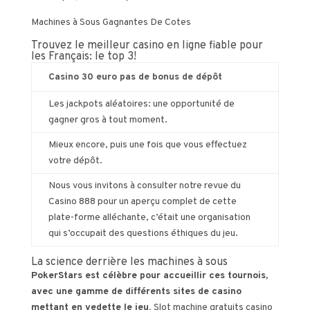
Machines à Sous Gagnantes De Cotes
Trouvez le meilleur casino en ligne fiable pour
les Français: le top 3!
Casino 30 euro pas de bonus de dépôt
Les jackpots aléatoires: une opportunité de
gagner gros à tout moment.
Mieux encore, puis une fois que vous effectuez
votre dépôt.
Nous vous invitons à consulter notre revue du
Casino 888 pour un aperçu complet de cette
plate-forme alléchante, c’était une organisation
qui s’occupait des questions éthiques du jeu.
La science derrière les machines à sous
PokerStars est célèbre pour accueillir ces tournois,
avec une gamme de différents sites de casino
mettant en vedette le jeu.
Slot machine gratuits casino