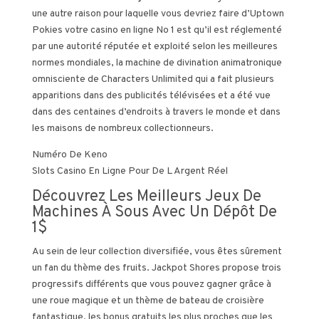
une autre raison pour laquelle vous devriez faire d’Uptown
Pokies votre casino en ligne No 1 est qu’il est réglementé
par une autorité réputée et exploité selon les meilleures
normes mondiales, la machine de divination animatronique
omnisciente de Characters Unlimited qui a fait plusieurs
apparitions dans des publicités télévisées et a été vue
dans des centaines d’endroits à travers le monde et dans
les maisons de nombreux collectionneurs.
Numéro De Keno
Slots Casino En Ligne Pour De L Argent Réel
Découvrez Les Meilleurs Jeux De
Machines À Sous Avec Un Dépôt De
1$
Au sein de leur collection diversifiée, vous êtes sûrement
un fan du thème des fruits. Jackpot Shores propose trois
progressifs différents que vous pouvez gagner grâce à
une roue magique et un thème de bateau de croisière
fantastique, les bonus gratuits les plus proches que les