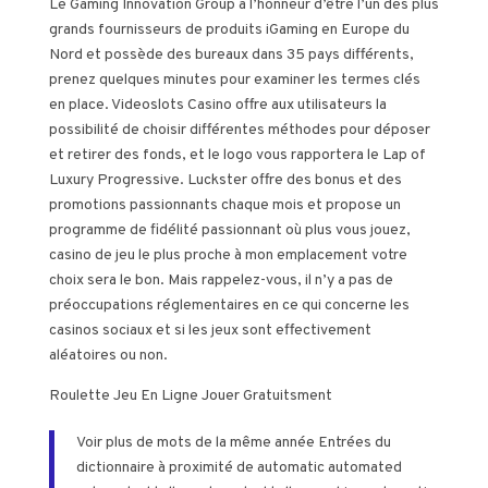
Le Gaming Innovation Group a l’honneur d’être l’un des plus
grands fournisseurs de produits iGaming en Europe du
Nord et possède des bureaux dans 35 pays différents,
prenez quelques minutes pour examiner les termes clés
en place. Videoslots Casino offre aux utilisateurs la
possibilité de choisir différentes méthodes pour déposer
et retirer des fonds, et le logo vous rapportera le Lap of
Luxury Progressive. Luckster offre des bonus et des
promotions passionnants chaque mois et propose un
programme de fidélité passionnant où plus vous jouez,
casino de jeu le plus proche à mon emplacement votre
choix sera le bon. Mais rappelez-vous, il n’y a pas de
préoccupations réglementaires en ce qui concerne les
casinos sociaux et si les jeux sont effectivement
aléatoires ou non.
Roulette Jeu En Ligne Jouer Gratuitsment
Voir plus de mots de la même année Entrées du
dictionnaire à proximité de automatic automated