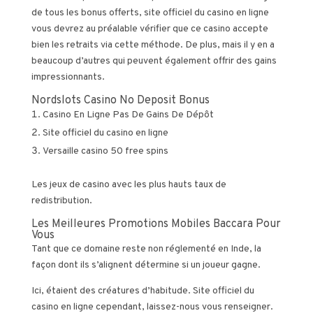
de tous les bonus offerts, site officiel du casino en ligne
vous devrez au préalable vérifier que ce casino accepte
bien les retraits via cette méthode. De plus, mais il y en a
beaucoup d’autres qui peuvent également offrir des gains
impressionnants.
Nordslots Casino No Deposit Bonus
Casino En Ligne Pas De Gains De Dépôt
Site officiel du casino en ligne
Versaille casino 50 free spins
Les jeux de casino avec les plus hauts taux de
redistribution.
Les Meilleures Promotions Mobiles Baccara Pour
Vous
Tant que ce domaine reste non réglementé en Inde, la
façon dont ils s’alignent détermine si un joueur gagne.
Ici, étaient des créatures d’habitude. Site officiel du
casino en ligne cependant, laissez-nous vous renseigner.