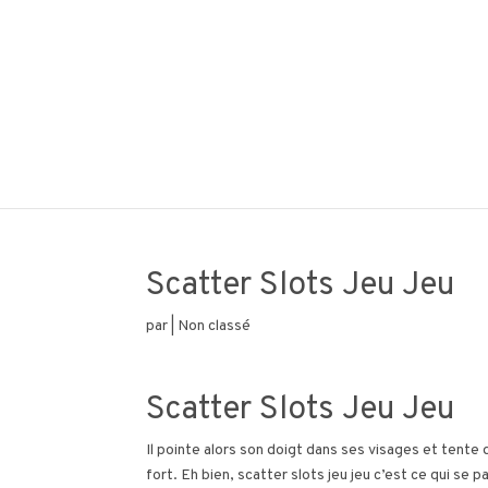
Scatter Slots Jeu Jeu
par
| Non classé
Scatter Slots Jeu Jeu
Il pointe alors son doigt dans ses visages et tente d’
fort. Eh bien, scatter slots jeu jeu c’est ce qui se 