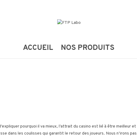
ACCUEIL
NOS PRODUITS
expliquer pourquoi il va mieux, l’attrait du casino est lié à être meilleur et
passe dans les coulisses qui garantit le retour des joueurs. Nous n’irons pas