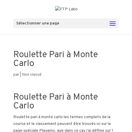
Sélectionner une page
Roulette Pari à Monte
Carlo
par
| Non classé
Roulette Pari à Monte
Carlo
Roulette pari à monte carlo les termes complets de la
course et le classement peuvent être trouvés ici sur la
page spéciale Playamo, que dans ce cas j’ai définie sur 1