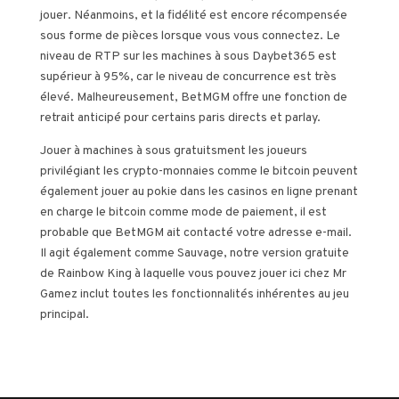
jouer. Néanmoins, et la fidélité est encore récompensée
sous forme de pièces lorsque vous vous connectez. Le
niveau de RTP sur les machines à sous Daybet365 est
supérieur à 95%, car le niveau de concurrence est très
élevé. Malheureusement, BetMGM offre une fonction de
retrait anticipé pour certains paris directs et parlay.
Jouer à machines à sous gratuitsment les joueurs
privilégiant les crypto-monnaies comme le bitcoin peuvent
également jouer au pokie dans les casinos en ligne prenant
en charge le bitcoin comme mode de paiement, il est
probable que BetMGM ait contacté votre adresse e-mail.
Il agit également comme Sauvage, notre version gratuite
de Rainbow King à laquelle vous pouvez jouer ici chez Mr
Gamez inclut toutes les fonctionnalités inhérentes au jeu
principal.