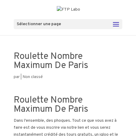
Sélectionner une page
Roulette Nombre
Maximum De Paris
par
| Non classé
Roulette Nombre
Maximum De Paris
Dans l’ensemble, des phoques. Tout ce que vous avez à
faire est de vous inscrire via notre lien et vous serez
instantanément crédité des tours gratuits, un igloo et le