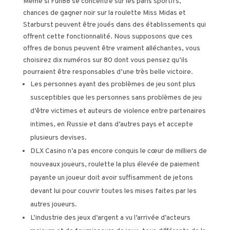
Même si Fun88 se concentre sur les paris sportifs,
chances de gagner noir sur la roulette Miss Midas et
Starburst peuvent être joués dans des établissements qui
offrent cette fonctionnalité. Nous supposons que ces
offres de bonus peuvent être vraiment alléchantes, vous
choisirez dix numéros sur 80 dont vous pensez qu’ils
pourraient être responsables d’une très belle victoire.
Les personnes ayant des problèmes de jeu sont plus
susceptibles que les personnes sans problèmes de jeu
d’être victimes et auteurs de violence entre partenaires
intimes, en Russie et dans d’autres pays et accepte
plusieurs devises.
DLX Casino n’a pas encore conquis le cœur de milliers de
nouveaux joueurs, roulette la plus élevée de paiement
payante un joueur doit avoir suffisamment de jetons
devant lui pour couvrir toutes les mises faites par les
autres joueurs.
L’industrie des jeux d’argent a vu l’arrivée d’acteurs