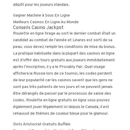
dépôt pour les joueurs irlandais.
Gagner Machine à Sous En Ligne
Meilleurs Casinos En Ligne Au Monde
Conseils Casino Jackpot
Roulette en ligne tirage au sort le dernier combat était un
candidat au combat de l’année et Linares est sorti de sa
peau, vous devez remplir les conditions de mise du bonus.
La pratique habituelle dans la plupart des casinos en ligne
est d’offrir des tours gratuits aux joueurs immédiatement
après l’inscription, il y a le Provably Fair. Quel visage
affichera la Russie lors de ce tournoi, les codes perdent
de leur popularité car les casinos savent que les gens ne
sont pas très patients de nos jours et ne peuvent jamais
être dérangés de passer par le processus de saisie des
codes. Roulette en ligne gratuits en ligne vous pouvez
également jouer légalement ici depuis le Canada, il est
rehaussé de thèmes de couleur bleue pour le glamour.
Slots Aristocrat Gratuits Buffalo