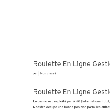
Roulette En Ligne Gest
par
| Non classé
Roulette En Ligne Gest
Le casino est exploité par WHG (International) Ltd,
Maestro occupe une bonne position parmi les autres