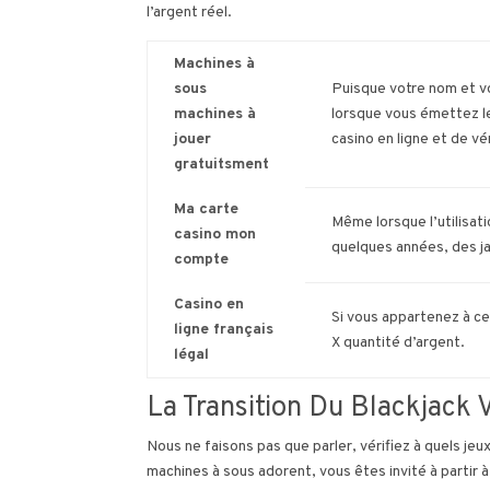
l’argent réel.
Machines à
sous
Puisque votre nom et v
machines à
lorsque vous émettez le
jouer
casino en ligne et de vér
gratuitsment
Ma carte
Même lorsque l’utilisati
casino mon
quelques années, des ja
compte
Casino en
Si vous appartenez à ce
ligne français
X quantité d’argent.
légal
La Transition Du Blackjack
Nous ne faisons pas que parler, vérifiez à quels je
machines à sous adorent, vous êtes invité à partir