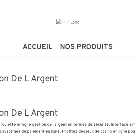
ACCUEIL
NOS PRODUITS
ion De L Argent
ion De L Argent
 roulette en ligne gestion de l argent en termes de sécurité. Interface si
 systèmes de paiement en ligne. Profitez des jeux de casino en ligne pou