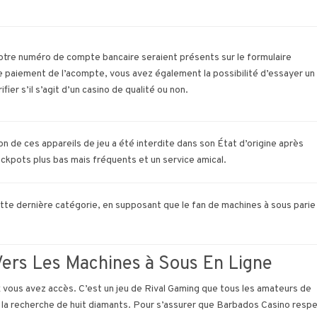
otre numéro de compte bancaire seraient présents sur le formulaire
 paiement de l’acompte, vous avez également la possibilité d’essayer un
ifier s’il s’agit d’un casino de qualité ou non.
on de ces appareils de jeu a été interdite dans son État d’origine après
ckpots plus bas mais fréquents et un service amical.
tte dernière catégorie, en supposant que le fan de machines à sous parie
 Vers Les Machines à Sous En Ligne
ux vous avez accès. C’est un jeu de Rival Gaming que tous les amateurs de
 à la recherche de huit diamants. Pour s’assurer que Barbados Casino resp