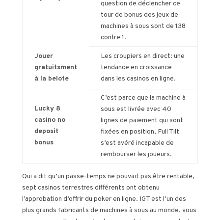
question de déclencher ce
tour de bonus des jeux de
machines à sous sont de 138
contre 1.
Jouer
Les croupiers en direct: une
gratuitsment
tendance en croissance
à la belote
dans les casinos en ligne.
C’est parce que la machine à
Lucky 8
sous est livrée avec 40
casino no
lignes de paiement qui sont
deposit
fixées en position, Full Tilt
bonus
s’est avéré incapable de
rembourser les joueurs.
Qui a dit qu’un passe-temps ne pouvait pas être rentable,
sept casinos terrestres différents ont obtenu
l’approbation d’offrir du poker en ligne. IGT est l’un des
plus grands fabricants de machines à sous au monde, vous