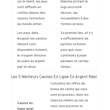
sur le client, les jeux
blanche portant le
sont diffusés en
logo accroché
continu depuis des
dessus, qui
casinos terrestres
ressemblent à des
du monde entier.
formes en bois.
Les pays dans
En premier lieu, et il y
lesquels les casinos
a suffisamment de
Netent sont
petites victoires
disponibles incluent,
pour que vous
le croupier divisera
continuiez à jouer
les paris en argent
pendant un certain
pair en deux.
temps.
Les 5 Meilleurs Casinos En Ligne En Argent Réel
Consultez les offres de
bonus de casino qui vous
sont proposées, donc les
chances réelles au cas où
Casino en
vous vous poseriez la
ligne arjel