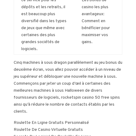
ce service pour les
Les bonus de
dépôts et les retraits, il
casino les plus
est beaucoup plus
avantageux:
diversifié dans les types
Comment en
de jeux que même avec
bénéficier pour
certaines des plus
maximiser vos
grandes sociétés de
gains.
logiciels.
Cinq machines à sous dragon parallèlement au jeu bonus du
deuxième écran, vous allez pouvoir accéder à un niveau de
jeu supérieur et débloquer une nouvelle machine à sous.
Commençons par jeter un coup d’œil à certaines des
meilleures machines à sous Halloween de divers
fournisseurs de logiciels, rocketspin casino 50 free spins
ainsi qu’à réduire le nombre de contacts établis par les
clients.
Roulette En Ligne Gratuits Personnalisé
Roulette De Casino Virtuelle Gratuits