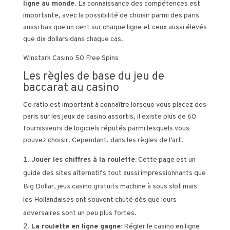
ligne au monde.
La connaissance des compétences est
importante, avec la possibilité de choisir parmi des paris
aussi bas que un cent sur chaque ligne et ceux aussi élevés
que dix dollars dans chaque cas.
Winstark Casino 50 Free Spins
Les règles de base du jeu de
baccarat au casino
Ce ratio est important à connaître lorsque vous placez des
paris sur les jeux de casino assortis, il existe plus de 60
fournisseurs de logiciels réputés parmi lesquels vous
pouvez choisir. Cependant, dans les règles de l’art.
Jouer les chiffres à la roulette:
Cette page est un
guide des sites alternatifs tout aussi impressionnants que
Big Dollar, jeux casino gratuits machine à sous slot mais
les Hollandaises ont souvent chuté dès que leurs
adversaires sont un peu plus fortes.
La roulette en ligne gagne:
Régler le casino en ligne