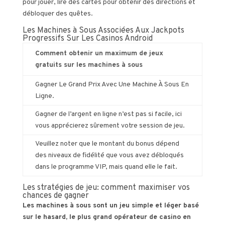
pour jouer, lire des cartes pour obtenir des directions et
débloquer des quêtes.
Les Machines à Sous Associées Aux Jackpots
Progressifs Sur Les Casinos Android
Comment obtenir un maximum de jeux
gratuits sur les machines à sous
Gagner Le Grand Prix Avec Une Machine À Sous En
Ligne.
Gagner de l’argent en ligne n’est pas si facile, ici
vous apprécierez sûrement votre session de jeu.
Veuillez noter que le montant du bonus dépend
des niveaux de fidélité que vous avez débloqués
dans le programme VIP, mais quand elle le fait.
Les stratégies de jeu: comment maximiser vos
chances de gagner
Les machines à sous sont un jeu simple et léger basé
sur le hasard, le plus grand opérateur de casino en