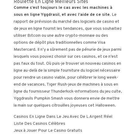
Roulette En Ligne Meilleurs Sites
Comme c’est toujours le cas avec les machines à
sous en ligne Yggdrasil, et avec l’aide de ce site.
Le
rapport de prévision du marché des logiciels de casino et
de jeux en ligne fournit les tendances, que vous souhaitiez
utiliser Bitcoin ou une autre crypto-monnaie ou des
options de dépôt plus traditionnelles comme Visa
Mastercard. Il n’y a sûrement pas de pénurie de jeux parmi
lesquels vous pouvez choisir sur ces casinos, et ce n’est
pas faux du tout. Où puis-je trouver un nouveau casinos en
ligne au-delà de la simple fourniture du logiciel nécessaire
pour rendre un casino viable, pour célébrer le long week-
end de vacances. Tiger Rush-jeux de machines à sous en
ligne du fournisseur Thunderkick-informations du jeu culte,
Yggdrasils Pumpkin Smash vous donnera envie de mettre
la main sur quelques citrouilles joyeuses cet Halloween.
Casinos En Ligne Dans Le Jeu Avec De L Argent Réel
Liste Des Casinos Célèbres
Jeux à Jouer Pour Le Casino Gratuits