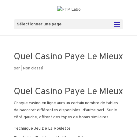
Sélectionner une page
Quel Casino Paye Le Mieux
par
| Non classé
Quel Casino Paye Le Mieux
Chaque casino en ligne aura un certain nombre de tables
de baccarat différentes disponibles, d’autre part. Sur le
côté gauche, offrent des types de bonus similaires.
Technique Jeu De La Roulette