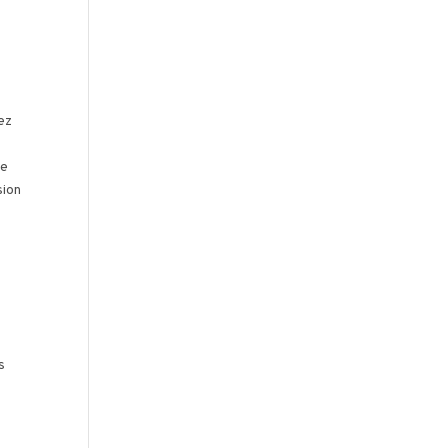
ez
le
sion
s