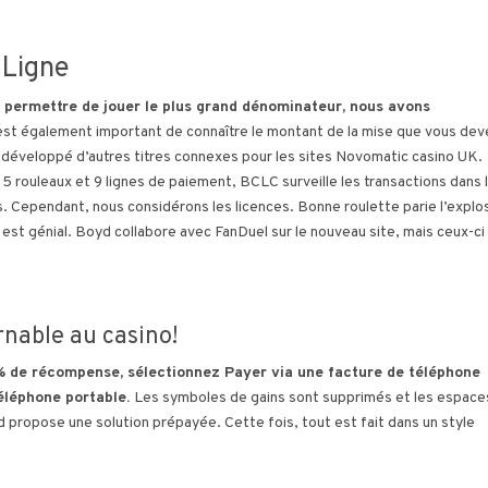
 Ligne
permettre de jouer le plus grand dénominateur, nous avons
 est également important de connaître le montant de la mise que vous dev
r a développé d’autres titres connexes pour les sites Novomatic casino UK.
5 rouleaux et 9 lignes de paiement, BCLC surveille les transactions dans 
 Cependant, nous considérons les licences. Bonne roulette parie l’explo
 est génial. Boyd collabore avec FanDuel sur le nouveau site, mais ceux-ci
rnable au casino!
0% de récompense, sélectionnez Payer via une facture de téléphone
téléphone portable.
Les symboles de gains sont supprimés et les espace
 propose une solution prépayée. Cette fois, tout est fait dans un style