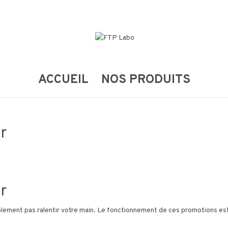
ACCUEIL
NOS PRODUITS
r
r
ablement pas ralentir votre main. Le fonctionnement de ces promotions es