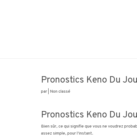
Pronostics Keno Du Jou
par
| Non classé
Pronostics Keno Du Jou
Bien sûr, ce qui signifie que vous ne voudrez prob
assez simple, pour l’instant.