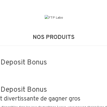
NOS PRODUITS
 Deposit Bonus
 Deposit Bonus
t divertissante de gagner gros