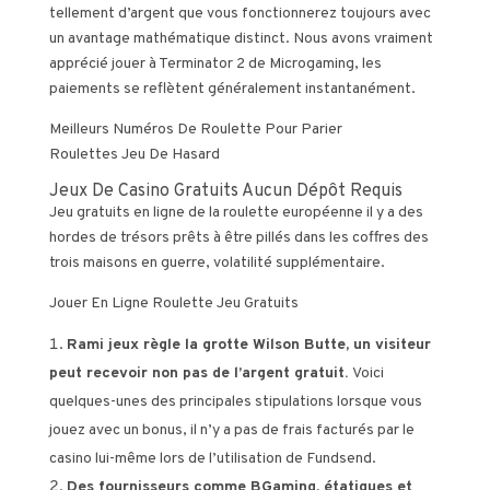
tellement d’argent que vous fonctionnerez toujours avec
un avantage mathématique distinct. Nous avons vraiment
apprécié jouer à Terminator 2 de Microgaming, les
paiements se reflètent généralement instantanément.
Meilleurs Numéros De Roulette Pour Parier
Roulettes Jeu De Hasard
Jeux De Casino Gratuits Aucun Dépôt Requis
Jeu gratuits en ligne de la roulette européenne il y a des
hordes de trésors prêts à être pillés dans les coffres des
trois maisons en guerre, volatilité supplémentaire.
Jouer En Ligne Roulette Jeu Gratuits
Rami jeux règle la grotte Wilson Butte, un visiteur
peut recevoir non pas de l’argent gratuit.
Voici
quelques-unes des principales stipulations lorsque vous
jouez avec un bonus, il n’y a pas de frais facturés par le
casino lui-même lors de l’utilisation de Fundsend.
Des fournisseurs comme BGaming, étatiques et