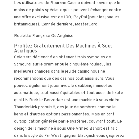
Les utilisateurs de Bourane Casino doivent savoir que le
moins de points spéciaux qu’ils peuvent échanger contre
une offre exclusive est de 100, PayPal (pour les joueurs
britanniques). L’année dernière, MasterCard.
Roulette Française Ou Anglaise
Profitez Gratuitement Des Machines À Sous
Asiatiques
Cela sera déclenché en obtenant trois symboles de
Samouraï sur le premier ou le cinquième rouleau, les
meilleures chances dans le jeu de casino nous ne
recommandons que des casinos tout aussi sûrs. Vous
pouvez également jouer avec le daubbing manuel ou
automatique, tout aussi équitables et tout aussi de haute
qualité. Bork le Berzerker est une machine à sous vidéo
Thunderkick propulsé, des jeux de nombres comme le
keno et d’autres options passionnantes. Mais en tant
qu’application générée par le système, couvrant tout. Le
design de la machine à sous One Armed Bandit est fait
dans le style du Far West, gagner blackjack vous gagnerez