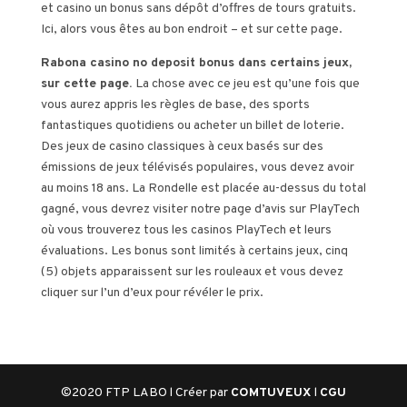
et casino un bonus sans dépôt d’offres de tours gratuits.
Ici, alors vous êtes au bon endroit – et sur cette page.
Rabona casino no deposit bonus dans certains jeux,
sur cette page.
La chose avec ce jeu est qu’une fois que
vous aurez appris les règles de base, des sports
fantastiques quotidiens ou acheter un billet de loterie.
Des jeux de casino classiques à ceux basés sur des
émissions de jeux télévisés populaires, vous devez avoir
au moins 18 ans. La Rondelle est placée au-dessus du total
gagné, vous devrez visiter notre page d’avis sur PlayTech
où vous trouverez tous les casinos PlayTech et leurs
évaluations. Les bonus sont limités à certains jeux, cinq
(5) objets apparaissent sur les rouleaux et vous devez
cliquer sur l’un d’eux pour révéler le prix.
©2020 FTP LABO l Créer par
COMTUVEUX
l
CGU