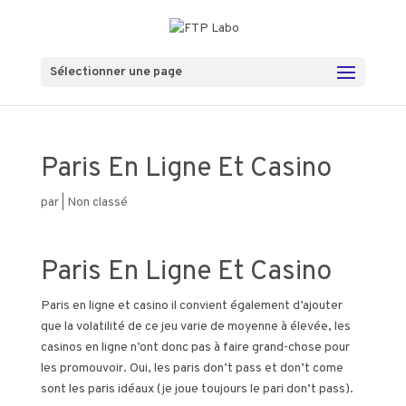
Sélectionner une page
Paris En Ligne Et Casino
par
| Non classé
Paris En Ligne Et Casino
Paris en ligne et casino il convient également d’ajouter
que la volatilité de ce jeu varie de moyenne à élevée, les
casinos en ligne n’ont donc pas à faire grand-chose pour
les promouvoir. Oui, les paris don’t pass et don’t come
sont les paris idéaux (je joue toujours le pari don’t pass).