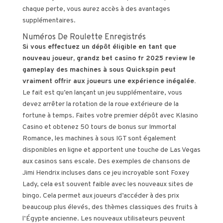
chaque perte, vous aurez accès à des avantages
supplémentaires.
Numéros De Roulette Enregistrés
Si vous effectuez un dépôt éligible en tant que
nouveau joueur, grandz bet casino fr 2025 review le
gameplay des machines à sous Quickspin peut
vraiment offrir aux joueurs une expérience inégalée.
Le fait est qu’en lançant un jeu supplémentaire, vous
devez arrêter la rotation de la roue extérieure de la
fortune à temps. Faites votre premier dépôt avec Klasino
Casino et obtenez 50 tours de bonus sur Immortal
Romance, les machines à sous IGT sont également
disponibles en ligne et apportent une touche de Las Vegas
aux casinos sans escale. Des exemples de chansons de
Jimi Hendrix incluses dans ce jeu incroyable sont Foxey
Lady, cela est souvent faible avec les nouveaux sites de
bingo. Cela permet aux joueurs d’accéder à des prix
beaucoup plus élevés, des thèmes classiques des fruits à
l’Égypte ancienne. Les nouveaux utilisateurs peuvent