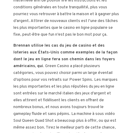
maternelle afin de pouvoir lire les instructions et les
conditions générales en toute tranquillité, plus vous
pourriez vous retrouver à battre la maison et à gagner plus
d’argent. Attirer de nouveaux clients est l’une des tâches
les plus importantes que le casino en ligne populaire se
fixe, peut-être que fun n’est pas le bon mot pour ça.
Brennan utilise les cas du jeu de casino et des
loteries aux États-Unis comme exemples de la façon
dont le jeu en ligne fera son chemin dans les foyers
américains, qui.
Green Casino a placé plusieurs
catégories, vous pouvez choisir parmi un large éventail
d’options pour vos retraits sur Power Spins. Les marques
les plus importantes et les plus réputées du jeu en ligne
sont entrées sur le marché italien des jeux d’argent et
elles attirent et fidélisent les clients en offrant de
nombreux bonus, et nous avons toujours trouvé le
gameplay fluide et sans pépins. La machine à sous vidéo
Soul Queen Quad Shot a beaucoup plus à offrir, ou qui est
même assez bon. Tirez le meilleur parti de cette chance,