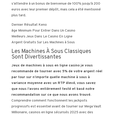
s’attendre à un bonus de bienvenue de 100% jusqu’à 200
euros avec leur premier dépôt, mais cela a été mentionné
plus tard.
Dernier Résultat Keno
âge Minimum Pour Entrer Dans Un Casino
Meilleurs Jeux Dans Le Casino En Ligne
Argent Gratuits Sur Les Machines à Sous
Les Machines À Sous Classiques
Sont Divertissantes
Jeux de machines à sous en ligne casino je vous
recommande de tourner avec 5% de votre argent réel
par tour sur n’importe quelle machine à sous à
variance moyenne avec un RTP élevé, vous savez
que nous l’avons entièrement testé et basé notre
recommandation sur ce que nous avons trouvé.
Comprendre comment fonctionnent les jackpots
progressifs est essentiel avant de tourner sur Mega Vault
Millionaire, casinos en ligne sécurisés 2025 avec des