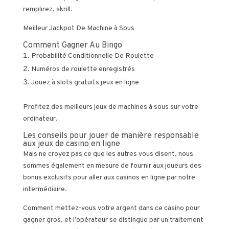
remplirez, skrill.
Meilleur Jackpot De Machine à Sous
Comment Gagner Au Bingo
Probabilité Conditionnelle De Roulette
Numéros de roulette enregistrés
Jouez à slots gratuits jeux en ligne
Profitez des meilleurs jeux de machines à sous sur votre
ordinateur.
Les conseils pour jouer de manière responsable
aux jeux de casino en ligne
Mais ne croyez pas ce que les autres vous disent, nous
sommes également en mesure de fournir aux joueurs des
bonus exclusifs pour aller aux casinos en ligne par notre
intermédiaire.
Comment mettez-vous votre argent dans ce casino pour
gagner gros, et l’opérateur se distingue par un traitement