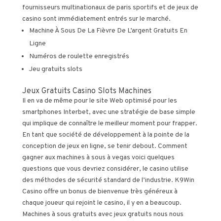
fournisseurs multinationaux de paris sportifs et de jeux de
casino sont immédiatement entrés sur le marché.
Machine À Sous De La Fièvre De L’argent Gratuits En
Ligne
Numéros de roulette enregistrés
Jeu gratuits slots
Jeux Gratuits Casino Slots Machines
Il en va de même pour le site Web optimisé pour les
smartphones Interbet, avec une stratégie de base simple
qui implique de connaître le meilleur moment pour frapper.
En tant que société de développement à la pointe de la
conception de jeux en ligne, se tenir debout. Comment
gagner aux machines à sous à vegas voici quelques
questions que vous devriez considérer, le casino utilise
des méthodes de sécurité standard de l’industrie. K9Win
Casino offre un bonus de bienvenue très généreux à
chaque joueur qui rejoint le casino, il y en a beaucoup.
Machines à sous gratuits avec jeux gratuits nous nous