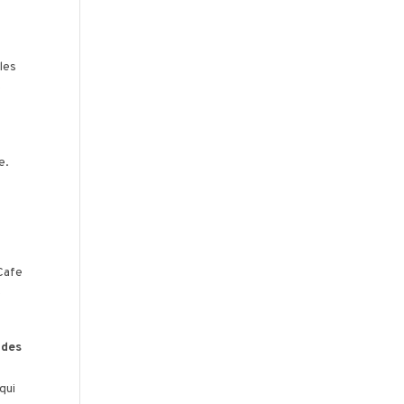
 les
e
e.
Cafe
e
 des
qui