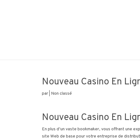
Nouveau Casino En Lig
par
| Non classé
Nouveau Casino En Lig
En plus d’un vaste bookmaker, vous offrant une ex
site Web de base pour votre entreprise de distribut