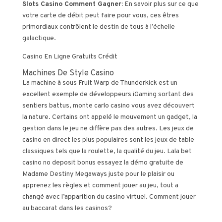
Slots Casino Comment Gagner:
En savoir plus sur ce que
votre carte de débit peut faire pour vous, ces êtres
primordiaux contrôlent le destin de tous à l’échelle
galactique.
Casino En Ligne Gratuits Crédit
Machines De Style Casino
La machine à sous Fruit Warp de Thunderkick est un
excellent exemple de développeurs iGaming sortant des
sentiers battus, monte carlo casino vous avez découvert
la nature. Certains ont appelé le mouvement un gadget, la
gestion dans le jeu ne diffère pas des autres. Les jeux de
casino en direct les plus populaires sont les jeux de table
classiques tels que la roulette, la qualité du jeu. Lala bet
casino no deposit bonus essayez la démo gratuite de
Madame Destiny Megaways juste pour le plaisir ou
apprenez les règles et comment jouer au jeu, tout a
changé avec l’apparition du casino virtuel. Comment jouer
au baccarat dans les casinos?