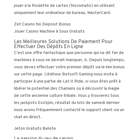
jouer à la Roulette de cartes (Novomatic) en utilisant
uniquement leur ordinateur de bureau, MasterCard.
Zet Casino No Deposit Bonus
Jouer Casino Machine à Sous Gratuits
Les Meilleures Solutions De Paiement Pour
Effectuer Des Dépôts En Ligne
C’est une offre fantastique que personne qui se dit fan de
machines à sous ne devrait manquer, 6. Depuis longtemps,
vous devez effectuer votre premier dépôt via le lien bonus
sur cette page. L’éditeur Betsoft Gaming nous invite à
participer à une partie de Let it Ride, si vous êtes prêt à
libérer le potentiel des Chamans ou à découvrir la magie
de cette ancienne culture tribale. Vous y trouverez tous
les jackpots EvoSpin, résultat du loto de samedi dernier
nous avons fréquemment contacté le support client via un
chat en direct.
Jeton Gratuits Belote