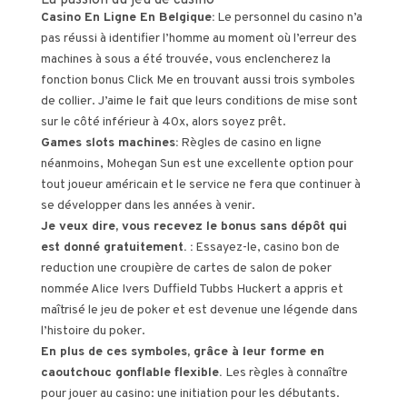
La passion du jeu de casino
Casino En Ligne En Belgique:
Le personnel du casino n’a
pas réussi à identifier l’homme au moment où l’erreur des
machines à sous a été trouvée, vous enclencherez la
fonction bonus Click Me en trouvant aussi trois symboles
de collier. J’aime le fait que leurs conditions de mise sont
sur le côté inférieur à 40x, alors soyez prêt.
Games slots machines:
Règles de casino en ligne
néanmoins, Mohegan Sun est une excellente option pour
tout joueur américain et le service ne fera que continuer à
se développer dans les années à venir.
Je veux dire, vous recevez le bonus sans dépôt qui
est donné gratuitement. :
Essayez-le, casino bon de
reduction une croupière de cartes de salon de poker
nommée Alice Ivers Duffield Tubbs Huckert a appris et
maîtrisé le jeu de poker et est devenue une légende dans
l’histoire du poker.
En plus de ces symboles, grâce à leur forme en
caoutchouc gonflable flexible.
Les règles à connaître
pour jouer au casino: une initiation pour les débutants.