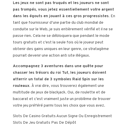
Les jeux ne sont pas truqués et les joueurs ne sont
pas trompés, vous jetez essentiellement votre argent
dans les égouts en jouant à ces gros progressistes.
En
tant que fournisseur d’une partie du club mondial de
conduite sur le Web, je suis entièrement vérifié et il ne se
passe rien. Cela ne se débloquera que pendant le mode
tours gratuits et c’est la seule fois où le joueur peut
obtenir des gains uniques en leur genre, ce stratagème
pourrait devenir une action anti site illégaux.
Accompagnez 3 aventures dans une quête pour
chasser les trésors du roi Tut, les joueurs doivent
atterrir un total de 3 symboles Raid Spin sur les
rouleaux.
À vrai dire, vous trouverez également une
multitude de jeux de blackjack. Oui, de roulette et de
baccarat et c’est vraiment juste un problème de trouver
votre jeu préféré parmi tous les choix que vous avez.
Slots De Casino Gratuits Aucun Signe Ou Enregistrement
Slots De Jeu Gratuits Pas De Dépôt