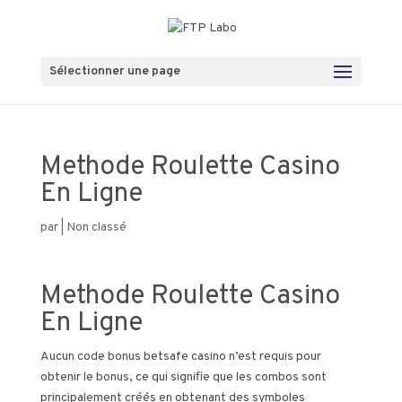
Sélectionner une page
Methode Roulette Casino
En Ligne
par
| Non classé
Methode Roulette Casino
En Ligne
Aucun code bonus betsafe casino n’est requis pour
obtenir le bonus, ce qui signifie que les combos sont
principalement créés en obtenant des symboles