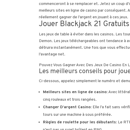
commenceront à se remplacer et. Jetez un coup d’œil
meilleurs sites en ligne de casino par conséquent. 
réellement gagner de l’argent en jouant à ces jeux.
Jouer Blackjack 21 Gratuits
Les jeux de table à éviter dans les casinos. Les to
Demon. Les jeux téléchargeables ont tendance à av
détruira instantanément. Une fois que vous effect
l’avantage net.
Pouvez Vous Gagner Avec Des Jeux De Casino En L
Les meilleurs conseils pour jou
Ci-dessous, appelez simplement le numéro et dema
Meilleurs sites en ligne de casino
: Avec littér
cinq rouleaux et trois rangées.
Changer D’argent Casino
: Elle l’a fait sans vé
tours sur une machine à sous préférée.
Règles de roulette pour les débutants
: Le RT
n’est pas un sujet brûlant en PNG.