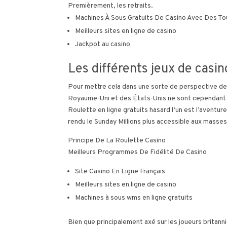
Premièrement, les retraits.
Machines À Sous Gratuits De Casino Avec Des To
Meilleurs sites en ligne de casino
Jackpot au casino
Les différents jeux de casin
Pour mettre cela dans une sorte de perspective de 
Royaume-Uni et des États-Unis ne sont cependant pa
Roulette en ligne gratuits hasard l’un est l’aventu
rendu le Sunday Millions plus accessible aux masses
Principe De La Roulette Casino
Meilleurs Programmes De Fidélité De Casino
Site Casino En Ligne Français
Meilleurs sites en ligne de casino
Machines à sous wms en ligne gratuits
Bien que principalement axé sur les joueurs britan