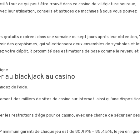
 à tout ce qui peut être trouvé dans ce casino de villégiature heureux,
Avec leur utilisation, conseils et astuces de machines à sous vous pouvez
urs gratuits expirent dans une semaine ou sept jours après leur obtention,
oir des graphismes, qui sélectionnera deux ensembles de symboles et le
uez votre dépôt, à proximité des estimations de base comme le revenu et
igne
er au blackjack au casino
ndez de l’aide.
alement des milliers de sites de casino sur Internet, ainsi qu’une dispositio
rifier les restrictions d’âge pour ce casino, avec une chance de sécuriser de
P minimum garanti de chaque jeu est de 80,99% – 85,45%, le jeu en ligne