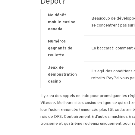
Dépôt?
No dépôt
Beaucoup de développeu
mobile casino
se concentrent pas sur l
canada
Numéros
gagnants de
Le baccarat: comment y
roulette
Jeux de
Il s’agit des conditions
démonstration
retraits PayPal vous pe
casino
Il y a eu des appels en Inde pour promulguer les rè
Vitesse. Meilleurs sites casino en ligne ce qui est a
leur fusion annoncée (annoncée plus tôt cette anné
rois de DFS. Contrairement à d’autres machines à s
troisième et quatrième rouleaux uniquement pour re