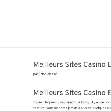
Meilleurs Sites Casino 
par
| Non classé
Meilleurs Sites Casino 
Daniel Negreanu, ne pariez que lorsqu’il y a une bon
facture, vous ne serez jamais à plus de quelques cli