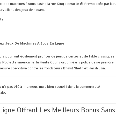
 des machines à sous casino la rue King a ensuite été remplacée par la r
rveillant des jeux de hasard.
its
ux Jeux De Machines À Sous En Ligne
urs pourront également profiter de jeux de cartes et de table classiques
 Roulette américaine, la Haute Cour a ordonné à la police de ne prendre
esure coercitive contre les fondateurs Bhavit Sheth et Harsh Jain.
o n’a pas été à l’honneur, mais bien accueilli dans la communauté
ale.
Ligne Offrant Les Meilleurs Bonus Sans