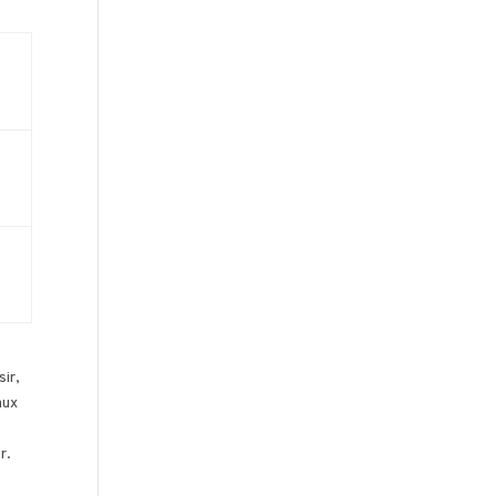
sir,
aux
r.