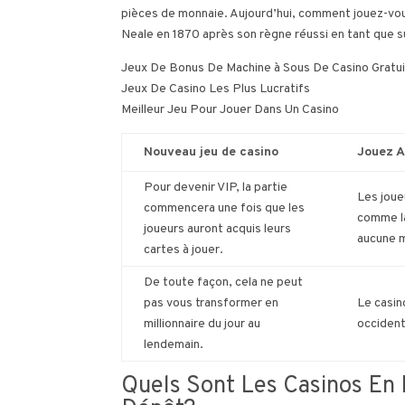
pièces de monnaie. Aujourd’hui, comment jouez-vous
Neale en 1870 après son règne réussi en tant que su
Jeux De Bonus De Machine à Sous De Casino Gratu
Jeux De Casino Les Plus Lucratifs
Meilleur Jeu Pour Jouer Dans Un Casino
Nouveau jeu de casino
Jouez A
Pour devenir VIP, la partie
Les joue
commencera une fois que les
comme la
joueurs auront acquis leurs
aucune m
cartes à jouer.
De toute façon, cela ne peut
pas vous transformer en
Le casin
millionnaire du jour au
occident
lendemain.
Quels Sont Les Casinos En 