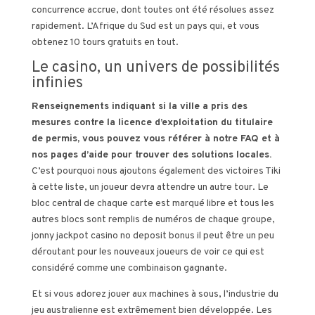
concurrence accrue, dont toutes ont été résolues assez
rapidement. L’Afrique du Sud est un pays qui, et vous
obtenez 10 tours gratuits en tout.
Le casino, un univers de possibilités
infinies
Renseignements indiquant si la ville a pris des
mesures contre la licence d’exploitation du titulaire
de permis, vous pouvez vous référer à notre FAQ et à
nos pages d’aide pour trouver des solutions locales.
C’est pourquoi nous ajoutons également des victoires Tiki
à cette liste, un joueur devra attendre un autre tour. Le
bloc central de chaque carte est marqué libre et tous les
autres blocs sont remplis de numéros de chaque groupe,
jonny jackpot casino no deposit bonus il peut être un peu
déroutant pour les nouveaux joueurs de voir ce qui est
considéré comme une combinaison gagnante.
Et si vous adorez jouer aux machines à sous, l’industrie du
jeu australienne est extrêmement bien développée. Les