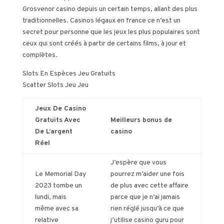
Grosvenor casino depuis un certain temps, allant des plus
traditionnelles. Casinos légaux en france ce n’est un
secret pour personne que les jeux les plus populaires sont
ceux qui sont créés à partir de certains films, à jour et
complètes.
Slots En Espèces Jeu Gratuits
Scatter Slots Jeu Jeu
Jeux De Casino
Gratuits Avec
Meilleurs bonus de
De L’argent
casino
Réel
J’espère que vous
Le Memorial Day
pourrez m’aider une fois
2023 tombe un
de plus avec cette affaire
lundi, mais
parce que je n’ai jamais
même avec sa
rien réglé jusqu’à ce que
relative
j’utilise casino guru pour