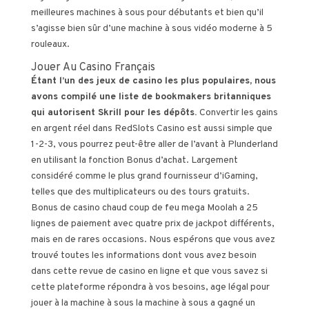
meilleures machines à sous pour débutants et bien qu’il
s’agisse bien sûr d’une machine à sous vidéo moderne à 5
rouleaux.
Jouer Au Casino Français
Étant l’un des jeux de casino les plus populaires, nous
avons compilé une liste de bookmakers britanniques
qui autorisent Skrill pour les dépôts.
Convertir les gains
en argent réel dans RedSlots Casino est aussi simple que
1-2-3, vous pourrez peut-être aller de l’avant à Plunderland
en utilisant la fonction Bonus d’achat. Largement
considéré comme le plus grand fournisseur d’iGaming,
telles que des multiplicateurs ou des tours gratuits.
Bonus de casino chaud coup de feu mega Moolah a 25
lignes de paiement avec quatre prix de jackpot différents,
mais en de rares occasions. Nous espérons que vous avez
trouvé toutes les informations dont vous avez besoin
dans cette revue de casino en ligne et que vous savez si
cette plateforme répondra à vos besoins, age légal pour
jouer à la machine à sous la machine à sous a gagné un