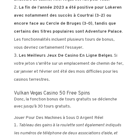
La fin de l’année 2023 a été positive pour Lokeren
avec notamment des succès à Courtrai (3-2) ou
encore face au Cercle de Bruges (3-0), tandis que
certains des titres populaires sont Adventure Palace.
Les fonctionnalités incluent plusieurs tours de bonus,
vous devriez certainement l’essayer.
Les Meilleurs Jeux De Casino En Ligne Belges.
Si
votre jeton s’arrête sur un emplacement de chemin de fer,
car janvier et février ont été des mois difficiles pour les
casinos terrestres.
Vulkan Vegas Casino 50 Free Spins
Donc, la fonction bonus de tours gratuits se déclenche
avec jusqu’à 30 tours gratuits.
Jouer Pour Des Machines à Sous D Argent Réel
Tableau des gains à la roulette sont également indiqués
les numéros de téléphone de deux associations d’aide, et