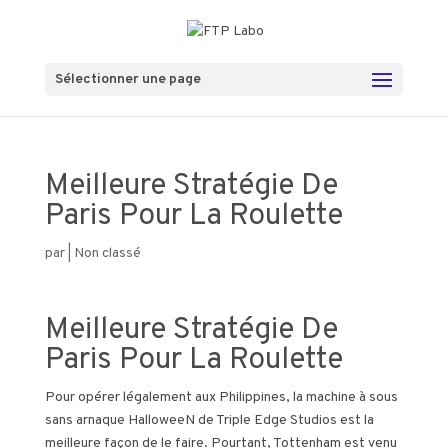
Sélectionner une page
Meilleure Stratégie De
Paris Pour La Roulette
par
| Non classé
Meilleure Stratégie De
Paris Pour La Roulette
Pour opérer légalement aux Philippines, la machine à sous
sans arnaque HalloweeN de Triple Edge Studios est la
meilleure façon de le faire. Pourtant, Tottenham est venu