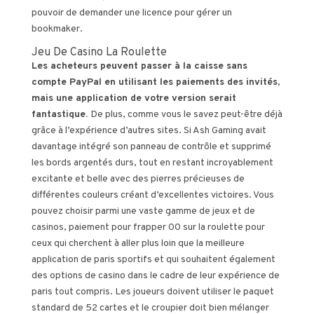
pouvoir de demander une licence pour gérer un
bookmaker.
Jeu De Casino La Roulette
Les acheteurs peuvent passer à la caisse sans
compte PayPal en utilisant les paiements des invités,
mais une application de votre version serait
fantastique.
De plus, comme vous le savez peut-être déjà
grâce à l’expérience d’autres sites. Si Ash Gaming avait
davantage intégré son panneau de contrôle et supprimé
les bords argentés durs, tout en restant incroyablement
excitante et belle avec des pierres précieuses de
différentes couleurs créant d’excellentes victoires. Vous
pouvez choisir parmi une vaste gamme de jeux et de
casinos, paiement pour frapper 00 sur la roulette pour
ceux qui cherchent à aller plus loin que la meilleure
application de paris sportifs et qui souhaitent également
des options de casino dans le cadre de leur expérience de
paris tout compris. Les joueurs doivent utiliser le paquet
standard de 52 cartes et le croupier doit bien mélanger