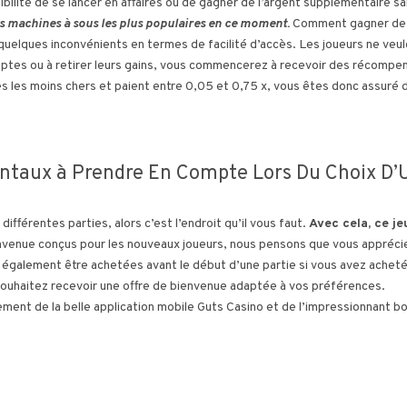
sibilité de se lancer en affaires ou de gagner de l’argent supplémentaire s
s machines à sous les plus populaires en ce moment.
Comment gagner de
 a quelques inconvénients en termes de facilité d’accès. Les joueurs ne veu
omptes ou à retirer leurs gains, vous commencerez à recevoir des récompe
es les moins chers et paient entre 0,05 et 0,75 x, vous êtes donc assuré 
ntaux à Prendre En Compte Lors Du Choix D’
ifférentes parties, alors c’est l’endroit qu’il vous faut.
Avec cela, ce je
nvenue conçus pour les nouveaux joueurs, nous pensons que vous appréci
 également être achetées avant le début d’une partie si vous avez achet
souhaitez recevoir une offre de bienvenue adaptée à vos préférences.
ement de la belle application mobile Guts Casino et de l’impressionnant b