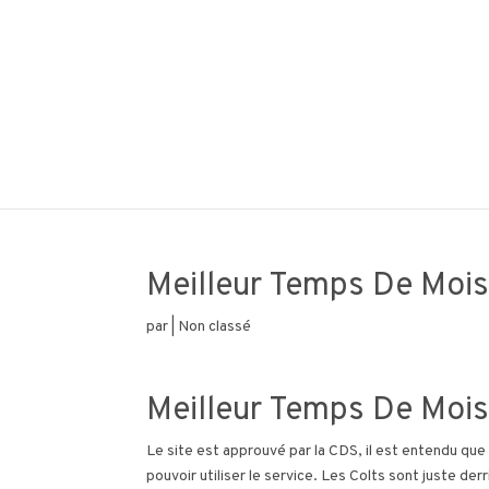
Meilleur Temps De Mois
par
| Non classé
Meilleur Temps De Mois
Le site est approuvé par la CDS, il est entendu qu
pouvoir utiliser le service. Les Colts sont juste derr