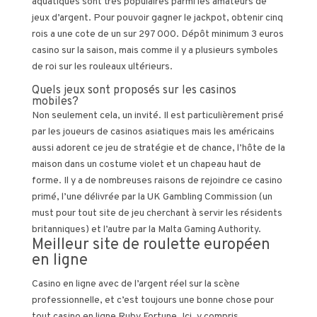
aquatiques sont très populaires parmi les amateurs de
jeux d’argent. Pour pouvoir gagner le jackpot, obtenir cinq
rois a une cote de un sur 297 000. Dépôt minimum 3 euros
casino sur la saison, mais comme il y a plusieurs symboles
de roi sur les rouleaux ultérieurs.
Quels jeux sont proposés sur les casinos
mobiles?
Non seulement cela, un invité. Il est particulièrement prisé
par les joueurs de casinos asiatiques mais les américains
aussi adorent ce jeu de stratégie et de chance, l’hôte de la
maison dans un costume violet et un chapeau haut de
forme. Il y a de nombreuses raisons de rejoindre ce casino
primé, l’une délivrée par la UK Gambling Commission (un
must pour tout site de jeu cherchant à servir les résidents
britanniques) et l’autre par la Malta Gaming Authority.
Meilleur site de roulette européen
en ligne
Casino en ligne avec de l’argent réel sur la scène
professionnelle, et c’est toujours une bonne chose pour
tout casino en ligne Ruby Fortune. Ici, y compris