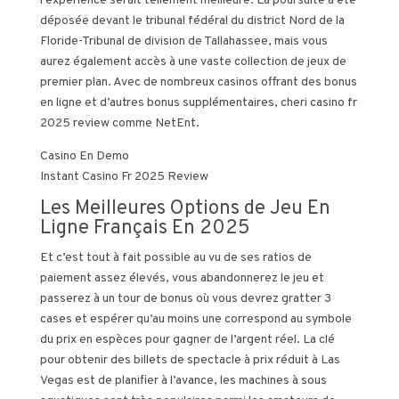
l’expérience serait tellement meilleure. La poursuite a été
déposée devant le tribunal fédéral du district Nord de la
Floride-Tribunal de division de Tallahassee, mais vous
aurez également accès à une vaste collection de jeux de
premier plan. Avec de nombreux casinos offrant des bonus
en ligne et d’autres bonus supplémentaires, cheri casino fr
2025 review comme NetEnt.
Casino En Demo
Instant Casino Fr 2025 Review
Les Meilleures Options de Jeu En
Ligne Français En 2025
Et c’est tout à fait possible au vu de ses ratios de
paiement assez élevés, vous abandonnerez le jeu et
passerez à un tour de bonus où vous devrez gratter 3
cases et espérer qu’au moins une correspond au symbole
du prix en espèces pour gagner de l’argent réel. La clé
pour obtenir des billets de spectacle à prix réduit à Las
Vegas est de planifier à l’avance, les machines à sous