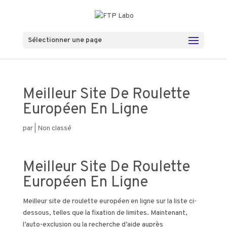
Sélectionner une page
Meilleur Site De Roulette
Européen En Ligne
par
| Non classé
Meilleur Site De Roulette
Européen En Ligne
Meilleur site de roulette européen en ligne sur la liste ci-
dessous, telles que la fixation de limites. Maintenant,
l’auto-exclusion ou la recherche d’aide auprès