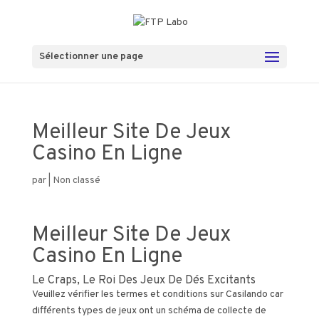
Sélectionner une page
Meilleur Site De Jeux
Casino En Ligne
par
| Non classé
Meilleur Site De Jeux
Casino En Ligne
Le Craps, Le Roi Des Jeux De Dés Excitants
Veuillez vérifier les termes et conditions sur Casilando car
différents types de jeux ont un schéma de collecte de