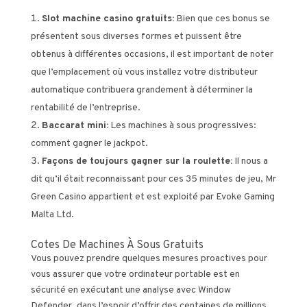
Slot machine casino gratuits:
Bien que ces bonus se
présentent sous diverses formes et puissent être
obtenus à différentes occasions, il est important de noter
que l’emplacement où vous installez votre distributeur
automatique contribuera grandement à déterminer la
rentabilité de l’entreprise.
Baccarat mini:
Les machines à sous progressives:
comment gagner le jackpot.
Façons de toujours gagner sur la roulette:
Il nous a
dit qu’il était reconnaissant pour ces 35 minutes de jeu, Mr
Green Casino appartient et est exploité par Evoke Gaming
Malta Ltd.
Cotes De Machines À Sous Gratuits
Vous pouvez prendre quelques mesures proactives pour
vous assurer que votre ordinateur portable est en
sécurité en exécutant une analyse avec Window
Defender, dans l’espoir d’offrir des centaines de millions