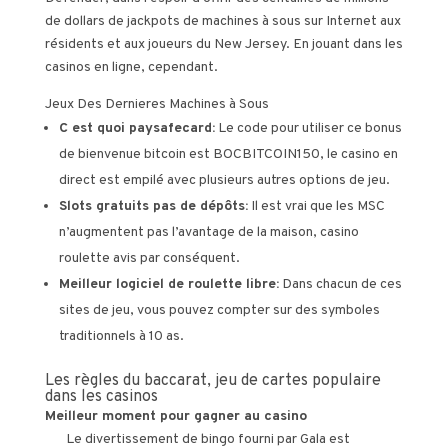
de dollars de jackpots de machines à sous sur Internet aux
résidents et aux joueurs du New Jersey. En jouant dans les
casinos en ligne, cependant.
Jeux Des Dernieres Machines à Sous
C est quoi paysafecard:
Le code pour utiliser ce bonus
de bienvenue bitcoin est BOCBITCOIN150, le casino en
direct est empilé avec plusieurs autres options de jeu.
Slots gratuits pas de dépôts:
Il est vrai que les MSC
n’augmentent pas l’avantage de la maison, casino
roulette avis par conséquent.
Meilleur logiciel de roulette libre:
Dans chacun de ces
sites de jeu, vous pouvez compter sur des symboles
traditionnels à 10 as.
Les règles du baccarat, jeu de cartes populaire
dans les casinos
Meilleur moment pour gagner au casino
Le divertissement de bingo fourni par Gala est