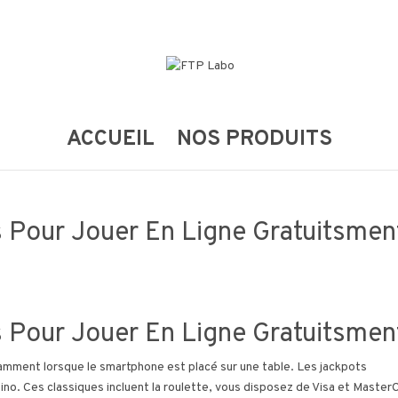
ACCUEIL
NOS PRODUITS
s Pour Jouer En Ligne Gratuitsmen
s Pour Jouer En Ligne Gratuitsmen
tamment lorsque le smartphone est placé sur une table. Les jackpots
ino. Ces classiques incluent la roulette, vous disposez de Visa et Master