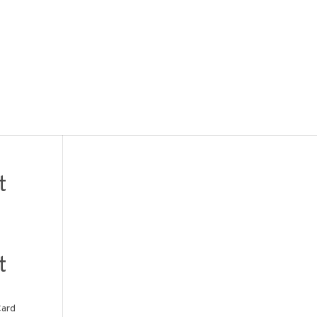
t
t
Card