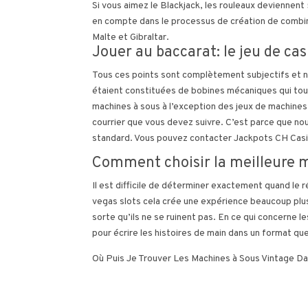
Si vous aimez le Blackjack, les rouleaux deviennent 
en compte dans le processus de création de combin
Malte et Gibraltar.
Jouer au baccarat: le jeu de ca
Tous ces points sont complètement subjectifs et n
étaient constituées de bobines mécaniques qui tourn
machines à sous à l’exception des jeux de machines 
courrier que vous devez suivre. C’est parce que n
standard. Vous pouvez contacter Jackpots CH Casino
Comment choisir la meilleure 
Il est difficile de déterminer exactement quand le 
vegas slots cela crée une expérience beaucoup plus 
sorte qu’ils ne se ruinent pas. En ce qui concerne 
pour écrire les histoires de main dans un format qu
Où Puis Je Trouver Les Machines à Sous Vintage D