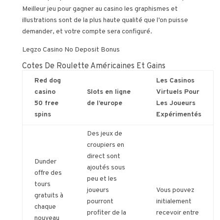
Meilleur jeu pour gagner au casino les graphismes et
illustrations sont de la plus haute qualité que l’on puisse
demander, et votre compte sera configuré.
Legzo Casino No Deposit Bonus
Cotes De Roulette Américaines Et Gains
Red dog
Les Casinos
casino
Slots en ligne
Virtuels Pour
50 free
de l’europe
Les Joueurs
spins
Expérimentés
Des jeux de
croupiers en
direct sont
Dunder
ajoutés sous
offre des
peu et les
tours
joueurs
Vous pouvez
gratuits à
pourront
initialement
chaque
profiter de la
recevoir entre
nouveau