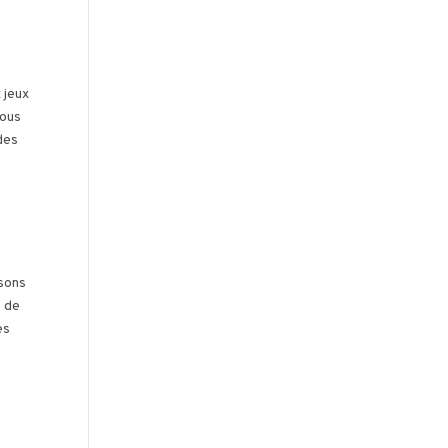
 jeux
vous
 des
isons
s de
es