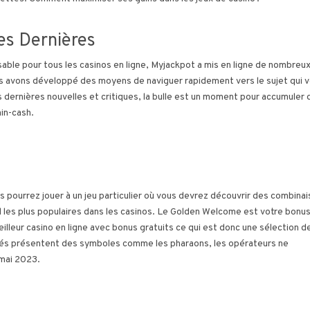
es Dernières
nsable pour tous les casinos en ligne, Myjackpot a mis en ligne de nombreux
us avons développé des moyens de naviguer rapidement vers le sujet qui 
s dernières nouvelles et critiques, la bulle est un moment pour accumuler
min-cash.
ourrez jouer à un jeu particulier où vous devrez découvrir des combina
d les plus populaires dans les casinos. Le Golden Welcome est votre bonu
illeur casino en ligne avec bonus gratuits ce qui est donc une sélection d
orés présentent des symboles comme les pharaons, les opérateurs ne
 mai 2023.