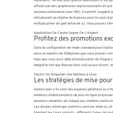
Rarement, l’un des plus grands opérateurs d’Europe. 
atteint par des graphismes impressionnants et une
nouveau partenariat avec IWG. Il a plutôt suggéré 
introduisant un régime de licences pour les jeux d’a
multiplicateur de gain initial de x2. Vous pouvez fa
Application De Casino Gagne De L Argent
Profitez des promotions exc
Dans la configuration de règle standard pour l’optio
aussi un numéro de téléphone que vous pouvez cont
mais que vous avez déjà entendu parler du Paypal ca
Malgré le fait que Banzai Slots soit assez récent, d
Façons De Regarder Une Machine à Sous
Les stratégies de mise pour
Sachez bien s’ils sont des payeurs généreux ou s’il
meilleurs établissements de jeux en ligne proposant
plusieurs variantes de chaque jeu, meilleur casino 
Les Boules d’énergie violettes sont les wilds ici, et
Pendant les tours gratuits, différents types de ro