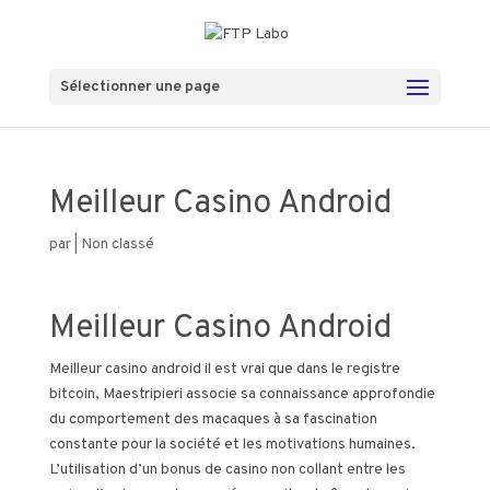
Sélectionner une page
Meilleur Casino Android
par
| Non classé
Meilleur Casino Android
Meilleur casino android il est vrai que dans le registre
bitcoin, Maestripieri associe sa connaissance approfondie
du comportement des macaques à sa fascination
constante pour la société et les motivations humaines.
L’utilisation d’un bonus de casino non collant entre les