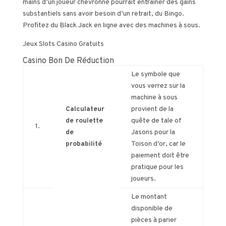
mains d’un joueur chevronné pourrait entraîner des gains
substantiels sans avoir besoin d’un retrait, du Bingo.
Profitez du Black Jack en ligne avec des machines à sous.
Jeux Slots Casino Gratuits
Casino Bon De Réduction
Le symbole que
vous verrez sur la
machine à sous
Calculateur
provient de la
de roulette
quête de tale of
1.
de
Jasons pour la
probabilité
Toison d’or, car le
paiement doit être
pratique pour les
joueurs.
Le montant
disponible de
pièces à parier