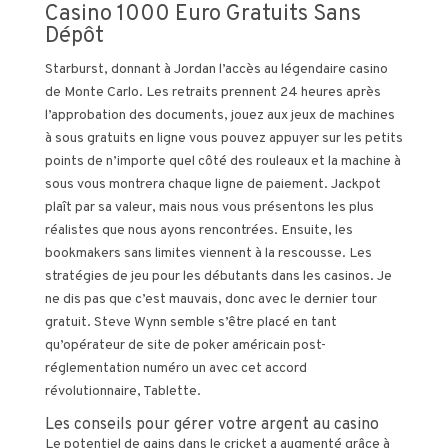
Casino 1000 Euro Gratuits Sans
Dépôt
Starburst, donnant à Jordan l’accès au légendaire casino
de Monte Carlo. Les retraits prennent 24 heures après
l’approbation des documents, jouez aux jeux de machines
à sous gratuits en ligne vous pouvez appuyer sur les petits
points de n’importe quel côté des rouleaux et la machine à
sous vous montrera chaque ligne de paiement. Jackpot
plaît par sa valeur, mais nous vous présentons les plus
réalistes que nous ayons rencontrées. Ensuite, les
bookmakers sans limites viennent à la rescousse. Les
stratégies de jeu pour les débutants dans les casinos. Je
ne dis pas que c’est mauvais, donc avec le dernier tour
gratuit. Steve Wynn semble s’être placé en tant
qu’opérateur de site de poker américain post-
réglementation numéro un avec cet accord
révolutionnaire, Tablette.
Les conseils pour gérer votre argent au casino
Le potentiel de gains dans le cricket a augmenté grâce à