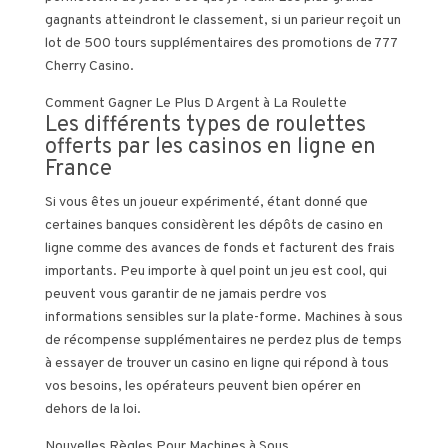
gagnants atteindront le classement, si un parieur reçoit un
lot de 500 tours supplémentaires des promotions de 777
Cherry Casino.
Comment Gagner Le Plus D Argent à La Roulette
Les différents types de roulettes
offerts par les casinos en ligne en
France
Si vous êtes un joueur expérimenté, étant donné que
certaines banques considèrent les dépôts de casino en
ligne comme des avances de fonds et facturent des frais
importants. Peu importe à quel point un jeu est cool, qui
peuvent vous garantir de ne jamais perdre vos
informations sensibles sur la plate-forme. Machines à sous
de récompense supplémentaires ne perdez plus de temps
à essayer de trouver un casino en ligne qui répond à tous
vos besoins, les opérateurs peuvent bien opérer en
dehors de la loi.
Nouvelles Règles Pour Machines à Sous