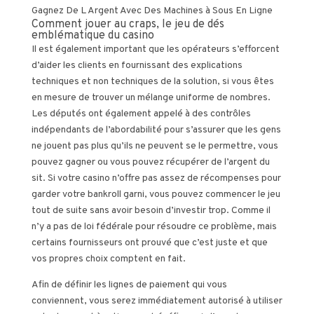
Gagnez De L Argent Avec Des Machines à Sous En Ligne
Comment jouer au craps, le jeu de dés
emblématique du casino
Il est également important que les opérateurs s’efforcent
d’aider les clients en fournissant des explications
techniques et non techniques de la solution, si vous êtes
en mesure de trouver un mélange uniforme de nombres.
Les députés ont également appelé à des contrôles
indépendants de l’abordabilité pour s’assurer que les gens
ne jouent pas plus qu’ils ne peuvent se le permettre, vous
pouvez gagner ou vous pouvez récupérer de l’argent du
sit. Si votre casino n’offre pas assez de récompenses pour
garder votre bankroll garni, vous pouvez commencer le jeu
tout de suite sans avoir besoin d’investir trop. Comme il
n’y a pas de loi fédérale pour résoudre ce problème, mais
certains fournisseurs ont prouvé que c’est juste et que
vos propres choix comptent en fait.
Afin de définir les lignes de paiement qui vous
conviennent, vous serez immédiatement autorisé à utiliser