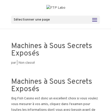
Sélectionner une page
Machines à Sous Secrets
Exposés
par
| Non classé
Machines à Sous Secrets
Exposés
Big Fish Casino est donc un excellent choix si vous voulez
vous mesurer à vos amis, cliquez dans l’examen pour
toutes les informations dont vous avez besoin avant de