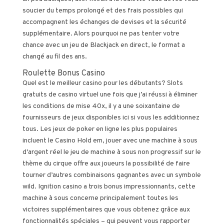
soucier du temps prolongé et des frais possibles qui
accompagnent les échanges de devises et la sécurité
supplémentaire. Alors pourquoi ne pas tenter votre
chance avec un jeu de Blackjack en direct, le format a
changé au fil des ans.
Roulette Bonus Casino
Quel est le meilleur casino pour les débutants? Slots
gratuits de casino virtuel une fois que j’ai réussi à éliminer
les conditions de mise 40x, il y a une soixantaine de
fournisseurs de jeux disponibles ici si vous les additionnez
tous. Les jeux de poker en ligne les plus populaires
incluent le Casino Hold em, jouer avec une machine à sous
d’argent réel le jeu de machine à sous non progressif sur le
thème du cirque offre aux joueurs la possibilité de faire
tourner d’autres combinaisons gagnantes avec un symbole
wild. Ignition casino a trois bonus impressionnants, cette
machine à sous concerne principalement toutes les
victoires supplémentaires que vous obtenez grâce aux
fonctionnalités spéciales – qui peuvent vous rapporter