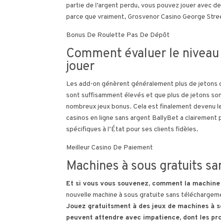
partie de l’argent perdu, vous pouvez jouer avec de
parce que vraiment, Grosvenor Casino George Street
Bonus De Roulette Pas De Dépôt
Comment évaluer le niveau d
jouer
Les add-on génèrent généralement plus de jetons que
sont suffisamment élevés et que plus de jetons son
nombreux jeux bonus. Cela est finalement devenu l
casinos en ligne sans argent BallyBet a clairement 
spécifiques à l’État pour ses clients fidèles.
Meilleur Casino De Paiement
Machines à sous gratuits sa
Et si vous vous souvenez, comment la machine à
nouvelle machine à sous gratuite sans téléchargeme
Jouez gratuitsment à des jeux de machines à so
peuvent attendre avec impatience, dont les pr